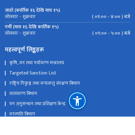
जाडो (कार्तिक १६ देखि माघ १५)
( ०९:०० - ४:०० ) बजे
सोमवार - शुक्रवार
गर्मी (माघ १६ देखि कार्तिक १५)
( ०९:०० - ५:०० ) बजे
सोमवार - शुक्रवार
महत्त्वपूर्ण लिङ्कहरू
कृषि, वन तथा पर्यावरण मन्त्रालय
Targeted Sanction List
राष्ट्रिय निकुञ्ज तथा वन्यजन्तु संरक्षण बिभाग
वातावरण बिभाग
वन अनुसन्धान तथा प्रशिक्षण केन्द्र
वनस्पति बिभाग
रेड कार्यान्वयन केन्द्र
राष्ट्रिय प्राकृतिक स्रोत तथा वित्त आयोग