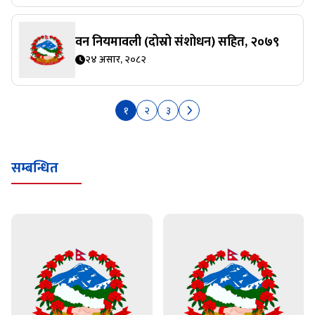
वन नियमावली (दोस्रो संशोधन) सहित, २०७९
२४ असार, २०८२
१
२
३
सम्बन्धित