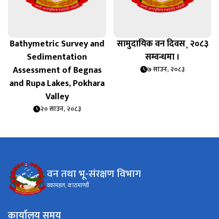
Bathymetric Survey and
सामुदायिक वन दिवस¸ २०८३
Sedimentation
सम्वन्धमा ।
Assessment of Begnas
७ साउन, २०८३
and Rupa Lakes, Pokhara
Valley
२० साउन, २०८३
वन तथा भू-संरक्षण विभाग
ववरमहल, काठमाण्डौं
कार्यालय समय