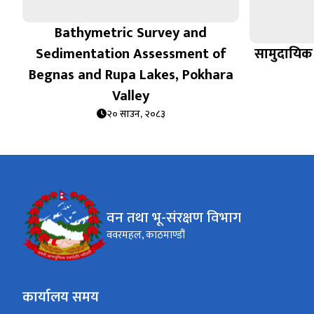
Bathymetric Survey and
Sedimentation Assessment of
सामुदायिक 
Begnas and Rupa Lakes, Pokhara
Valley
२० साउन, २०८३
वन तथा भू-संरक्षण विभाग
ववरमहल, काठमाण्डौं
कार्यालय समय