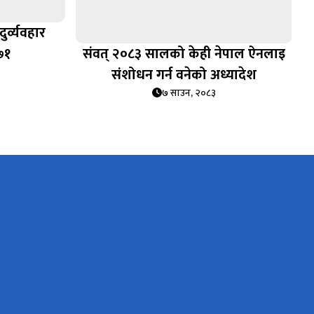
ुर्व्यवहार
७१
संवत् २०८३ सालको केही नेपाल ऐनलाइ
संशोधन गर्न वनेको अध्यादेश
७ साउन, २०८३