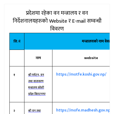
प्रदेशमा रहेका वन मन्त्रालय र वन
निर्देशनालयहरुको
Website
र
E-mail सम्वन्धी
विवरण
सि.नं
मन्त्रालयको नाम वेवसा
नाम
website
https://motfe.koshi.gov.np/
१
श्री पर्यटन
,
वन
तथा वातावरण
मन्त्रालय कोशी
प्रदेश बिराटनगर
https://mofe.madhesh.gov.np/
२
श्री वन तथा