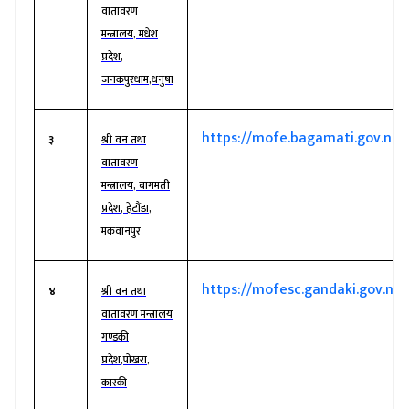
वातावरण
मन्त्रालय
,
मधेश
प्रदेश
,
जनकपुरधाम
,
धनुषा
https://mofe.bagamati.gov.np/
३
श्री वन तथा
वातावरण
मन्त्रालय
,
बागमती
प्रदेश
,
हेटौंडा
,
मकवानपुर
https://mofesc.gandaki.gov.np/
४
श्री वन तथा
वातावरण मन्त्रालय
गण्डकी
प्रदेश
,
पोखरा
,
कास्की