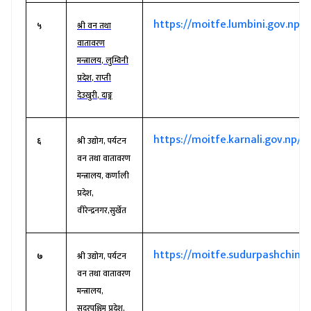
https://moitfe.lumbini.gov.np/
५
श्री वन तथा
वातावरण
मन्त्रालय
,
लुम्विनी
प्रदेश
,
राप्ती
देउखुरी
,
दाङ्ग
https://moitfe.karnali.gov.np/
६
श्री उद्योग
,
पर्यटन
वन तथा वातावरण
मन्त्रालय
,
कर्णाली
प्रदेश
,
वीरेन्द्रनगर
,
सुर्खेत
https://moitfe.sudurpashchim.
७
श्री उद्योग
,
पर्यटन
वन तथा वातावरण
मन्त्रालय
,
सुदुरपश्चिम प्रदेश
,