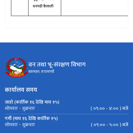
धनगढी कैलाली
वन तथा भू-संरक्षण विभाग
ववरमहल, काठमाण्डौं
कार्यालय समय
जाडो (कार्तिक १६ देखि माघ १५)
( ०९:०० - ४:०० ) बजे
सोमवार - शुक्रवार
गर्मी (माघ १६ देखि कार्तिक १५)
( ०९:०० - ५:०० ) बजे
सोमवार - शुक्रवार